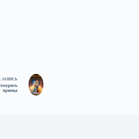
.
ЗАПИСЬ
Охмурить
принца