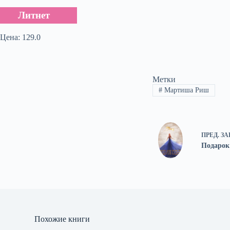
Литнет
Цена: 129.0
Метки
#
Мартиша Риш
ПРЕД.
ЗА
Подарок
Похожие книги