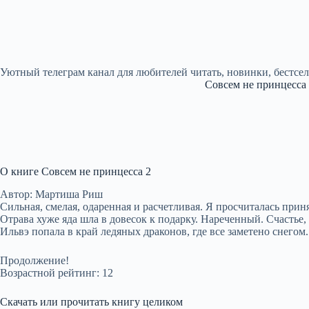
Уютный телеграм канал для любителей читать, новинки, бестсе
Совсем не принцесса
О книге Совсем не принцесса 2
Автор: Мартиша Риш
Сильная, смелая, одаренная и расчетливая. Я просчиталась прин
Отрава хуже яда шла в довесок к подарку. Нареченный. Счастье, 
Ильвэ попала в край ледяных драконов, где все заметено снегом.
Продолжение!
Возрастной рейтинг: 12
Скачать или прочитать книгу целиком