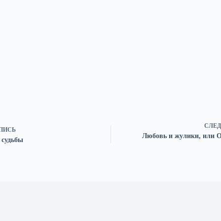
СЛЕД
ПИСЬ
Любовь и жулики, или 
 судьбы