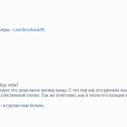
ллеры -
t.me/ilovebook99
йду тебя?
порог его дома около месяца назад. С тех пор как его крепкие п
 собственной глотке. Так же отчётливо, как и тепло его пальцев
 я сделаю нам больно.