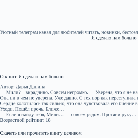
Уютный телеграм канал для любителей читать, новинки, бестсе
Я сделаю нам больно
О книге Я сделаю нам больно
Автор: Дарья Данина
— Мили? – вкрадчиво. Совсем негромко. — Уверена, что я не на
Она ни в чем не уверена. Уже давно. С тех пор как переступила 
Сердце колотилось так сильно, что она чувствовала его биение в
Уходи. Пошёл прочь. Ближе…
— Если я найду тебя, Мили… — совсем рядом. Протяни руку… –
Возрастной рейтинг: 18
Скачать или прочитать книгу целиком