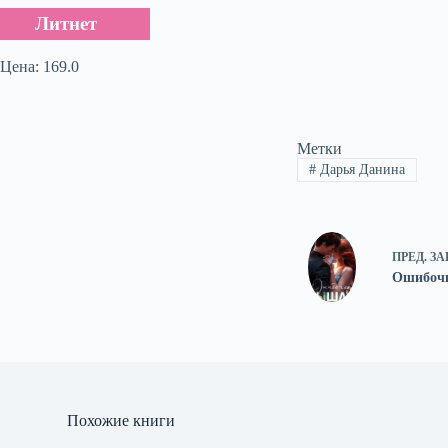
Литнет
Цена: 169.0
Метки
#
Дарья Данина
ПРЕД.
ЗА
Ошибоч
Похожие книги