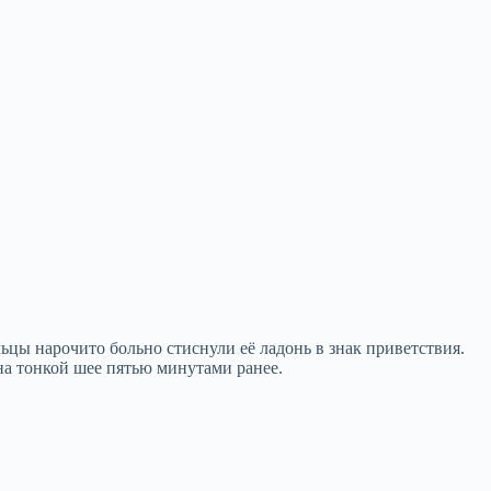
альцы нарочито больно стиснули её ладонь в знак приветствия.
 на тонкой шее пятью минутами ранее.