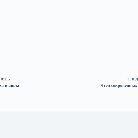
ПИСЬ
СЛЕД
ка вышла
Чтец сокровенных