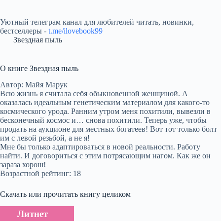
Уютный телеграм канал для любителей читать, новинки,
бестселлеры -
t.me/ilovebook99
Звездная пыль
О книге Звездная пыль
Автор: Майя Марук
Всю жизнь я считала себя обыкновенной женщиной. А
оказалась идеальным генетическим материалом для какого-то
космического урода. Ранним утром меня похитили, вывезли в
бесконечный космос и… снова похитили. Теперь уже, чтобы
продать на аукционе для местных богатеев! Вот тот только болт
им с левой резьбой, а не я!
Мне бы только адаптироваться в новой реальности. Работу
найти. И договориться с этим потрясающим нагом. Как же он
зараза хорош!
Возрастной рейтинг: 18
Скачать или прочитать книгу целиком
Литнет