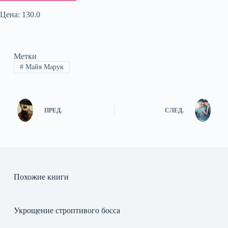
Цена: 130.0
Метки
#
Майя Марук
ПРЕД.
СЛЕД.
Похожие книги
Укрощение строптивого босса