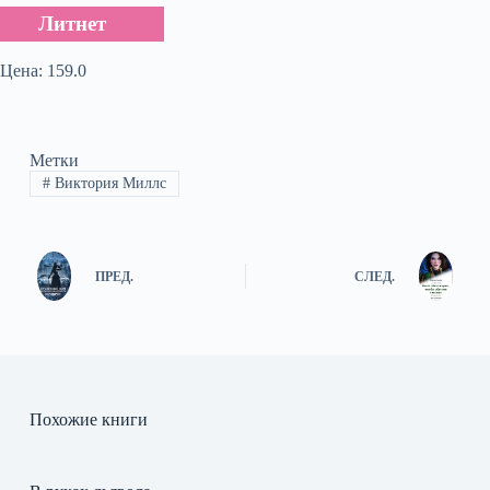
Литнет
Цена: 159.0
Метки
#
Виктория Миллс
ПРЕД.
СЛЕД.
Похожие книги