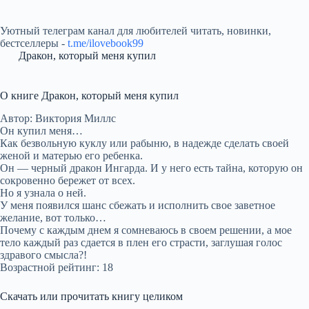
Уютный телеграм канал для любителей читать, новинки,
бестселлеры -
t.me/ilovebook99
Дракон, который меня купил
О книге Дракон, который меня купил
Автор: Виктория Миллс
Он купил меня…
Как безвольную куклу или рабыню, в надежде сделать своей
женой и матерью его ребенка.
Он — черный дракон Ингарда. И у него есть тайна, которую он
сокровенно бережет от всех.
Но я узнала о ней.
У меня появился шанс сбежать и исполнить свое заветное
желание, вот только…
Почему с каждым днем я сомневаюсь в своем решении, а мое
тело каждый раз сдается в плен его страсти, заглушая голос
здравого смысла?!
Возрастной рейтинг: 18
Скачать или прочитать книгу целиком