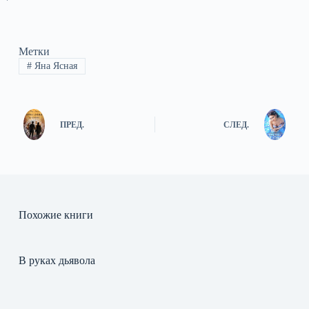
Метки
#
Яна Ясная
ПРЕД.
СЛЕД.
Похожие книги
В руках дьявола