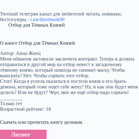
Уютный телеграм канал для любителей читать, новинки,
бестселлеры -
t.me/ilovebook99
Отбор для Тёмных Князей
О книге Отбор для Тёмных Князей
Автор: Анна Жнец
Меня обманом заставили заключить контракт. Теперь я должна
отправиться в другой мир на отбор невест к загадочному
тёмному князю, который никогда не снимает маску. Чтобы
выиграть? Нет. Чтобы сорвать этот отбор.
Стоп! Когда я успела оказаться в постели князя и его брата-
демона, который тоже ищет себе жену? Ну, и как они будут меня
делить? Или не будут? Чёрт, мне же ещё отбор надо сорвать!
_________
Только гет
Возрастной рейтинг: 18
Скачать или прочитать книгу целиком
Литнет