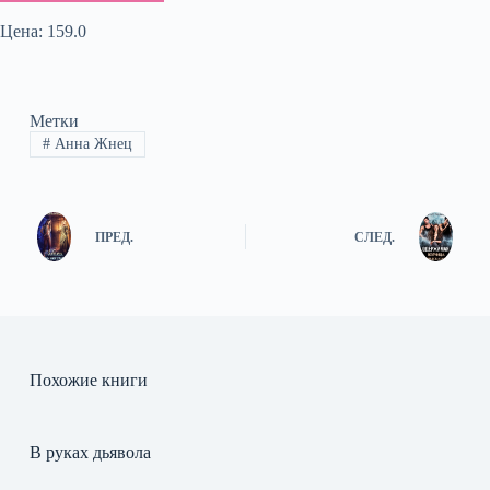
Цена: 159.0
Метки
#
Анна Жнец
ПРЕД.
СЛЕД.
Похожие книги
В руках дьявола