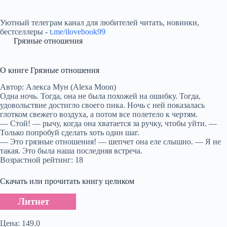
Уютный телеграм канал для любителей читать, новинки,
бестселлеры -
t.me/ilovebook99
Грязные отношения
О книге Грязные отношения
Автор: Алекса Мун (Alexa Moon)
Одна ночь. Тогда, она не была похожей на ошибку. Тогда,
удовольствие достигло своего пика. Ночь с ней показалась
глотком свежего воздуха, а потом все полетело к чертям.
— Стой! — рычу, когда она хватается за ручку, чтобы уйти. —
Только попробуй сделать хоть один шаг.
— Это грязные отношения! — шепчет она еле слышно. — Я не
такая. Это была наша последняя встреча.
Возрастной рейтинг: 18
Скачать или прочитать книгу целиком
Литнет
Цена: 149.0