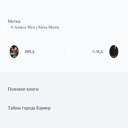
Метки
#
Алекса Мун (Alexa Moon)
ПРЕД.
СЛЕД.
Похожие книги
Тайны города Бэрмор