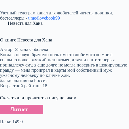
Уютный телеграм канал для любителей читать, новинки,
бестселлеры -
t.me/ilovebook99
Невеста для Хана
О книге Невеста для Хана
Автор: Ульяна Соболева
Когда в первую брачную ночь вместо любимого ко мне в
спальню вошел жуткий незнакомец и заявил, что теперь я
принадлежу ему, я еще долго не могла поверить в шокирующую
правду — меня проиграл в карты мой собственный муж
ужасному человеку по кличке Хан.
#альтернативная Россия
Возрастной рейтинг: 18
Скачать или прочитать книгу целиком
Литнет
Цена: 149.0