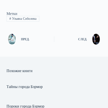
Метки
#
Ульяна Соболева
ПРЕД.
СЛЕД.
Похожие книги
Тайны города Бэрмор
Пороки города Бэрмор