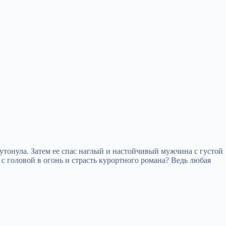
 утонула. Затем ее спас наглый и настойчивый мужчина с густой
с головой в огонь и страсть курортного романа? Ведь любая