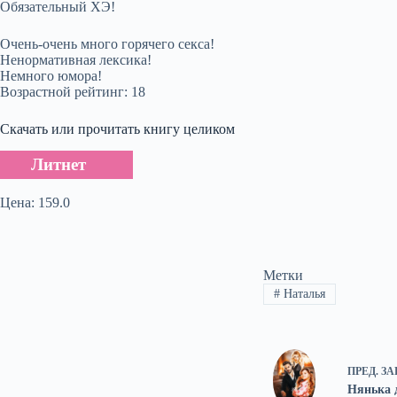
Обязательный ХЭ!
Очень-очень много горячего секса!
Ненормативная лексика!
Немного юмора!
Возрастной рейтинг: 18
Скачать или прочитать книгу целиком
Литнет
Цена: 159.0
Метки
#
Наталья
ПРЕД.
ЗА
Нянька 