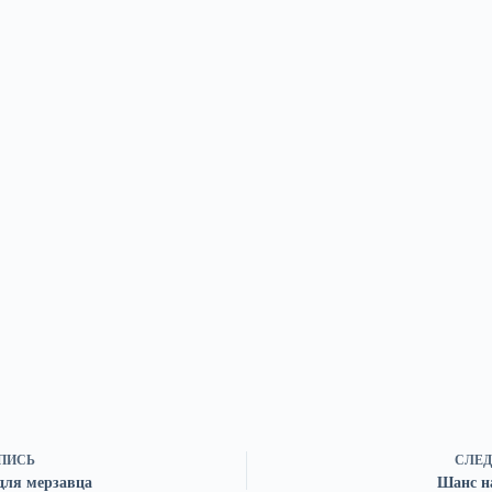
ПИСЬ
СЛЕД
для мерзавца
Шанс на