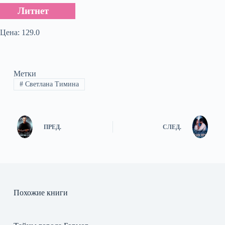
Литнет
Цена: 129.0
Метки
#
Светлана Тимина
ПРЕД.
СЛЕД.
Похожие книги