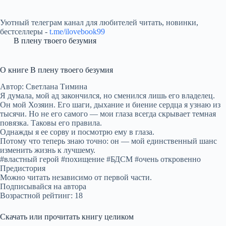
Уютный телеграм канал для любителей читать, новинки,
бестселлеры -
t.me/ilovebook99
В плену твоего безумия
О книге В плену твоего безумия
Автор: Светлана Тимина
Я думала, мой ад закончился, но сменился лишь его владелец.
Он мой Хозяин. Его шаги, дыхание и биение сердца я узнаю из
тысячи. Но не его самого — мои глаза всегда скрывает темная
повязка. Таковы его правила.
Однажды я ее сорву и посмотрю ему в глаза.
Потому что теперь знаю точно: он — мой единственный шанс
изменить жизнь к лучшему.
#властный герой #похищение #БДСМ #очень откровенно
Предистория
Можно читать независимо от первой части.
Подписывайся на автора
Возрастной рейтинг: 18
Скачать или прочитать книгу целиком