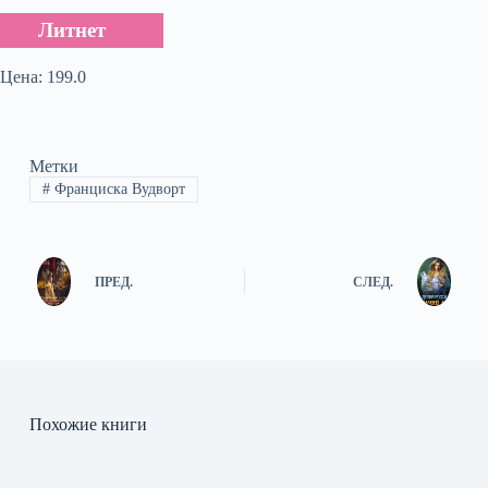
Литнет
Цена: 199.0
Метки
#
Франциска Вудворт
ПРЕД.
СЛЕД.
Похожие книги