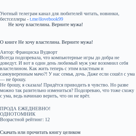
Уютный телеграм канал для любителей читать, новинки,
бестселлеры -
t.me/ilovebook99
Не хочу властелина. Верните мужа!
О книге Не хочу властелина. Верните мужа!
Автор: Франциска Вудворт
Всегда подозревала, что компьютерные игры до добра не
доведут. И вот в один день любимый муж уже возомнил себя
властелином. Как жить теперь с этим властным и
самоуверенным мачо?! У нас семья, дочь. Даже если сошёл с ума
— не брошу.
Не брошу, я сказала! Придётся приводить в чувство. Но разве
можно так разительно измениться? Подозреваю, что тоже схожу
с ума, ведь начинаю верить, что он не врёт.
ПРОДА ЕЖЕДНЕВНО!
ОДНОТОМНИК
Возрастной рейтинг: 12
Скачать или прочитать книгу целиком