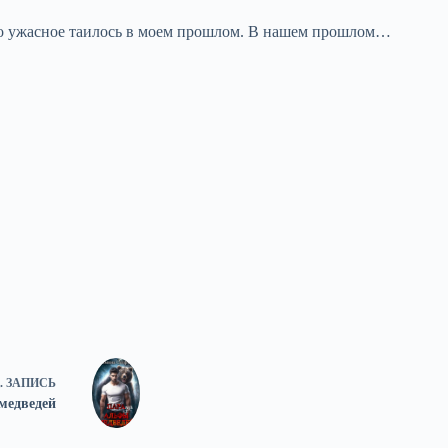
-что ужасное таилось в моем прошлом. В нашем прошлом…
.
ЗАПИСЬ
медведей