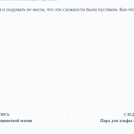
 я и подумать не могла, что эти сложности были пустяком. Кое
ПИСЬ
СЛЕД
с щепоткой магии
Пара для альфы 