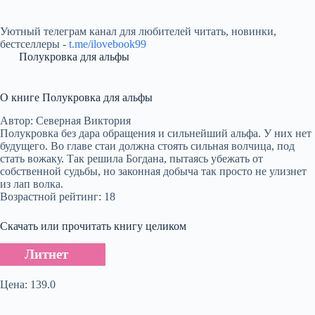
Уютный телеграм канал для любителей читать, новинки,
бестселлеры -
t.me/ilovebook99
Полукровка для альфы
О книге Полукровка для альфы
Автор: Северная Виктория
Полукровка без дара обращения и сильнейший альфа. У них нет
будущего. Во главе стаи должна стоять сильная волчица, под
стать вожаку. Так решила Богдана, пытаясь убежать от
собственной судьбы, но законная добыча так просто не улизнет
из лап волка.
Возрастной рейтинг: 18
Скачать или прочитать книгу целиком
Литнет
Цена: 139.0