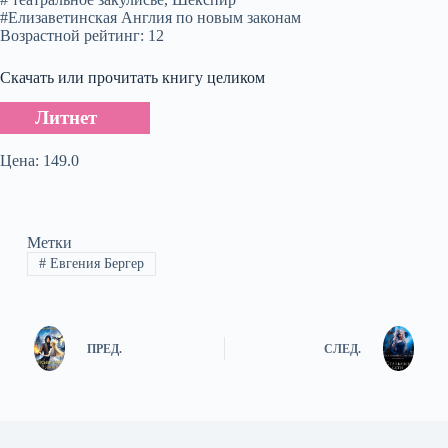
#Елизаветинская Англия по новым законам
Возрастной рейтинг: 12
Скачать или прочитать книгу целиком
Литнет
Цена: 149.0
Метки
#
Евгения Бергер
ПРЕД.
СЛЕД.