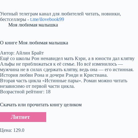
Уютный телеграм канал для любителей читать, новинки,
бестселлеры -
t.me/ilovebook99
Моя любимая малышка
О книге Моя любимая малышка
Автор: Айлин Брайт
Ещё со школы Рон ненавидел мать Кэри, а в юности дал клятву
Альфы не приближаться к её семье. Но всё изменилось —
мужчина не в силах сдержать клятву, ведь она — его истинная.
История любви Рона и дочери Рэнди и Кристиана.
Вторая часть цикла «Истинные пары». Роман можно читать
независимо от первой части цикла.
Возрастной рейтинг: 18
Скачать или прочитать книгу целиком
Литнет
Цена: 129.0