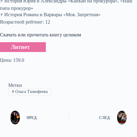
⚡ История Юрия и Александры «Капкан на прокурора», «Наш
папа прокурор»
⚡ История Романа и Варвары «Моя. Запретная»
Возрастной рейтинг: 12
Скачать или прочитать книгу целиком
Литнет
Цена: 159.0
Метки
#
Ольга Тимофеева
ПРЕД.
СЛЕД.