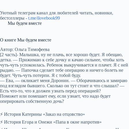
Уютный телеграм канал для любителей читать, новинки,
бестселлеры -
t.me/ilovebook99
Мы будем вместе
О книге Мы будем вместе
Автор: Ольга Тимофеева
[2 часть]- Малышка, ну не плачь, все хорошо будет. Я обещаю,
детка. — Прижимаю к себе дочку и качаю сильнее, чтобы хоть
чуть-чуть успокоилась. Ребенок выкручивается и плачет. Я с ней
рыдаю. — Папочка сделает тебе операцию и ничего болеть не
будет. Чуть-чуть потерпи. Я с тобой буду.
— Ева, — окликает меня Доронин. — Оборачиваюсь и замираю
под взглядом бывшего. Сколько он тут стоит и что слышал? —
Есть что-то, что я должен узнать перед операцией?
Поможет или помешает ему, если узнает, что надо будет
оперировать собственную дочь?
⚡ История Катерины «Заказ на отцовство»
⚡ История Егора и Онежи «Папа в окне напротив»