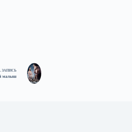
.
ЗАПИСЬ
ой малыш