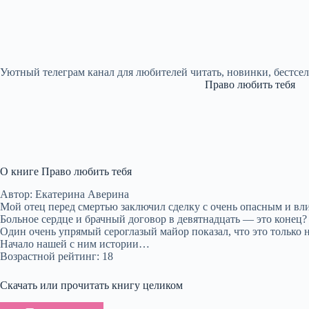
Уютный телеграм канал для любителей читать, новинки, бестсе
Право любить тебя
О книге Право любить тебя
Автор: Екатерина Аверина
Мой отец перед смертью заключил сделку с очень опасным и вли
Больное сердце и брачный договор в девятнадцать — это конец?
Один очень упрямый сероглазый майор показал, что это только н
Начало нашей с ним истории…
Возрастной рейтинг: 18
Скачать или прочитать книгу целиком