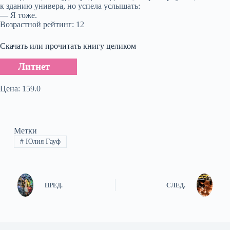
к зданию универа, но успела услышать:
— Я тоже.
Возрастной рейтинг: 12
Скачать или прочитать книгу целиком
Литнет
Цена: 159.0
Метки
#
Юлия Гауф
ПРЕД.
СЛЕД.