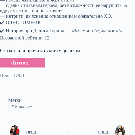
— сделка с главным героем, без возможности ее нарушить. А
вдруг уже никто и не захочет?
— интриги, выяснения отношений и обязательно ХЭ.
✔️ ОДНОТОМНИК
✔️ История про Дениса Горина — «Зачем я тебе, мальчик?»
Возрастной рейтинг: 12
Скачать или прочитать книгу целиком
Литнет
Цена: 179.0
Метки
#
Рина Беж
ПРЕД.
СЛЕД.