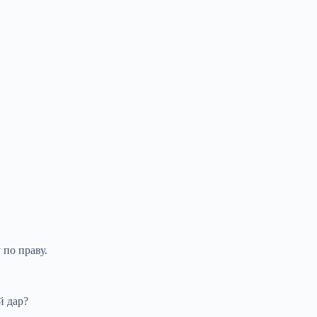
 по праву.
й дар?