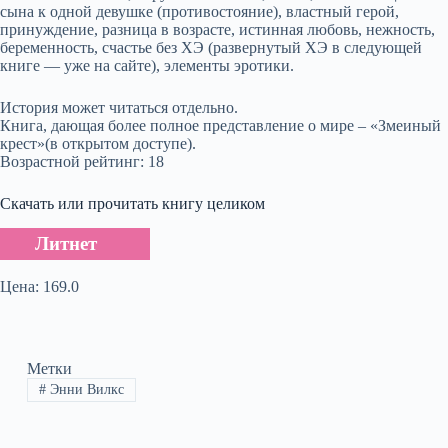
сына к одной девушке (противостояние), властный герой,
принуждение, разница в возрасте, истинная любовь, нежность,
беременность, счастье без ХЭ (развернутый ХЭ в следующей
книге — уже на сайте), элементы эротики.
История может читаться отдельно.
Книга, дающая более полное представление о мире – «Змеиный
крест»(в открытом доступе).
Возрастной рейтинг: 18
Скачать или прочитать книгу целиком
Литнет
Цена: 169.0
Метки
#
Энни Вилкс