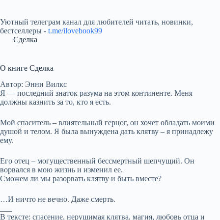
Уютный телеграм канал для любителей читать, новинки,
бестселлеры -
t.me/ilovebook99
Сделка
О книге Сделка
Автор: Энни Вилкс
Я — последний знаток разума на этом континенте. Меня
должны казнить за то, кто я есть.
Мой спаситель – влиятельный герцог, он хочет обладать моими
душой и телом. Я была вынуждена дать клятву – я принадлежу
ему.
Его отец – могущественный бессмертный шепчущий. Он
ворвался в мою жизнь и изменил ее.
Сможем ли мы разорвать клятву и быть вместе?
…И ничто не вечно. Даже смерть.
___
В тексте: спасение, нерушимая клятва, магия, любовь отца и