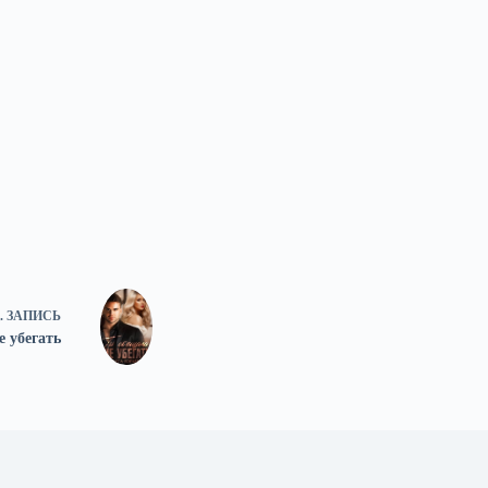
.
ЗАПИСЬ
е убегать