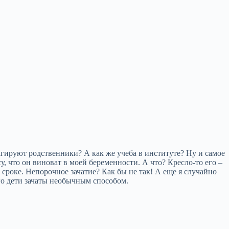
еагируют родственники? А как же учеба в институте? Ну и самое
у, что он виноват в моей беременности. А что? Кресло-то его –
 сроке. Непорочное зачатие? Как бы не так! А еще я случайно
 его дети зачаты необычным способом.