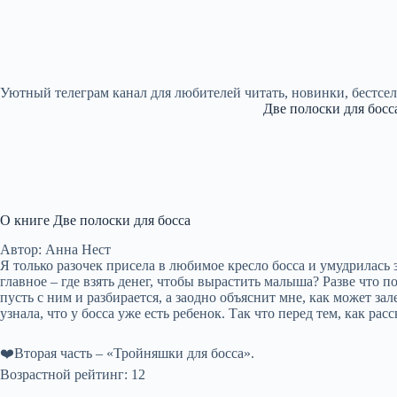
Уютный телеграм канал для любителей читать, новинки, бестсе
Две полоски для босс
О книге Две полоски для босса
Автор: Анна Нест
Я только разочек присела в любимое кресло босса и умудрилась 
главное – где взять денег, чтобы вырастить малыша? Разве что п
пусть с ним и разбирается, а заодно объяснит мне, как может з
узнала, что у босса уже есть ребенок. Так что перед тем, как ра
❤️Вторая часть – «Тройняшки для босса».
Возрастной рейтинг: 12