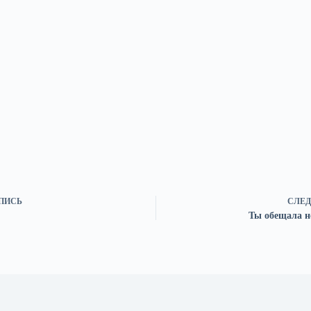
ПИСЬ
СЛЕД
Ты обещала н