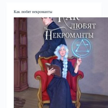
Как любят некроманты