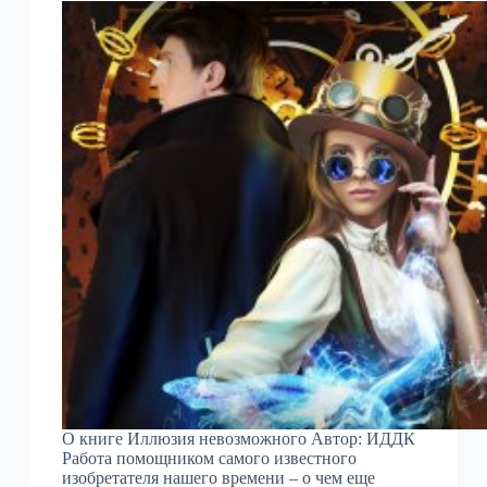
О книге Иллюзия невозможного Автор: ИДДК
Работа помощником самого известного
изобретателя нашего времени – о чем еще