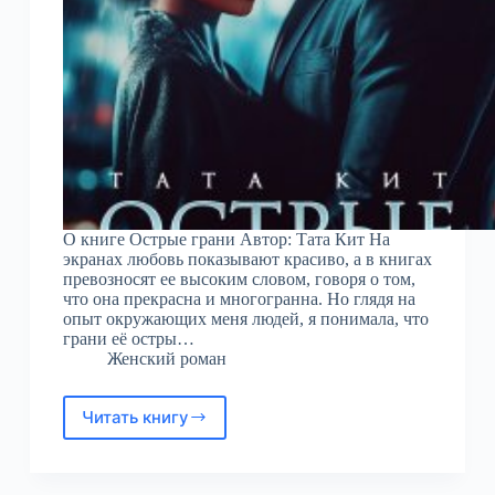
О книге Острые грани Автор: Тата Кит На
экранах любовь показывают красиво, а в книгах
превозносят ее высоким словом, говоря о том,
что она прекрасна и многогранна. Но глядя на
опыт окружающих меня людей, я понимала, что
грани её остры…
Женский роман
Читать книгу
Острые
грани