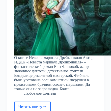
О книге Невеста маршала Дрейконвиля Автор:
ИДДК «Невеста маршала Дрейконвиля» –
фантастический роман Евы Финовой, жанр
любовное фэнтези, детективное фэнтези.
Владелице ремонтной мастерской, Фибиан,
была уготована роль комнатной зверушки в
предстоящем брачном союзе с маршалом. Да
только она не зверолюдка. Более…
Любовное фэнтези
Читать книгу
Невеста