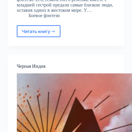
младшей сестрой предали самые близкие люди,
оставив одних в жестоком мире. У…
Боевое фэнтези
Читать книгу
Пиромант.
Ступень
1.
Неофит
Черная Индия