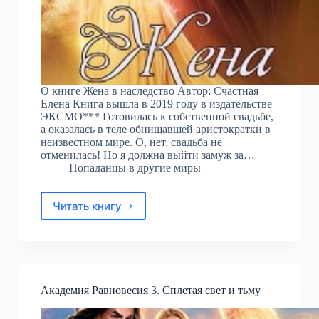
О книге Жена в наследство Автор: Счастная
Елена Книга вышла в 2019 году в издательстве
ЭКСМО*** Готовилась к собственной свадьбе,
а оказалась в теле обнищавшей аристократки в
неизвестном мире. О, нет, свадьба не
отменилась! Но я должна выйти замуж за…
Попаданцы в другие миры
Читать книгу
Жена
в
наследство
Академия Равновесия 3. Сплетая свет и тьму