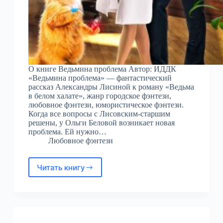
О книге Ведьмина проблема Автор: ИДДК
«Ведьмина проблема» — фантастический
рассказ Александры Лисиной к роману «Ведьма
в белом халате», жанр городское фэнтези,
любовное фэнтези, юмористическое фэнтези.
Когда все вопросы с Лисовским-старшим
решены, у Ольги Беловой возникает новая
проблема. Ей нужно…
Любовное фэнтези
Читать книгу
Ведьмина
проблема