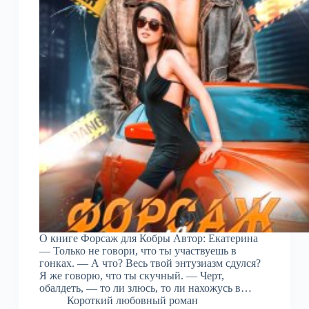
О книге Форсаж для Кобры Автор: Екатерина
— Только не говори, что ты участвуешь в
гонках. — А что? Весь твой энтузиазм сдулся?
Я же говорю, что ты скучный. — Черт,
обалдеть, — то ли злюсь, то ли нахожусь в…
Короткий любовный роман