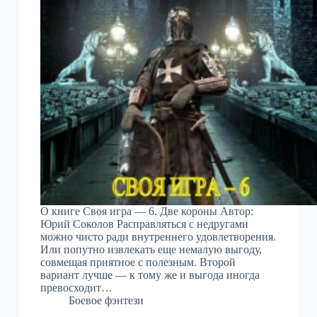
О книге Своя игра — 6. Две короны Автор:
Юрий Соколов Расправляться с недругами
можно чисто ради внутреннего удовлетворения.
Или попутно извлекать еще немалую выгоду,
совмещая приятное с полезным. Второй
вариант лучше — к тому же и выгода иногда
превосходит…
Боевое фэнтези