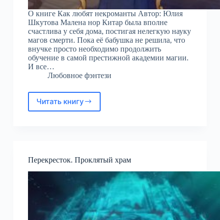
О книге Как любят некроманты Автор: Юлия
Шкутова Малена нор Китар была вполне
счастлива у себя дома, постигая нелегкую науку
магов смерти. Пока её бабушка не решила, что
внучке просто необходимо продолжить
обучение в самой престижной академии магии.
И все…
Любовное фэнтези
Читать книгу
Как
любят
некроманты
Перекресток. Проклятый храм