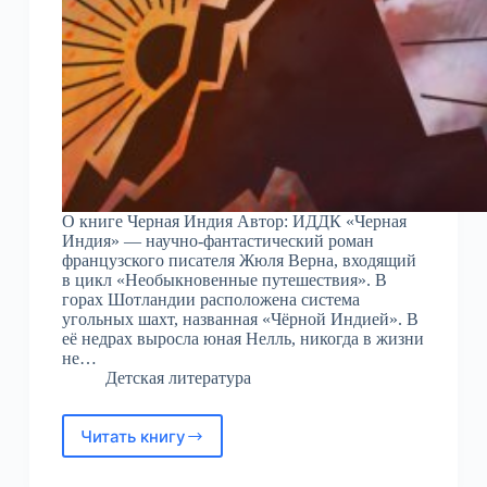
О книге Черная Индия Автор: ИДДК «Черная
Индия» — научно-фантастический роман
французского писателя Жюля Верна, входящий
в цикл «Необыкновенные путешествия». В
горах Шотландии расположена система
угольных шахт, названная «Чёрной Индией». В
её недрах выросла юная Нелль, никогда в жизни
не…
Детская литература
Читать книгу
Черная
Индия