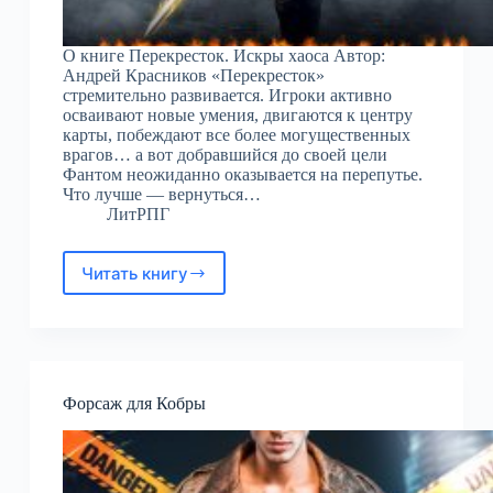
О книге Перекресток. Искры хаоса Автор:
Андрей Красников «Перекресток»
стремительно развивается. Игроки активно
осваивают новые умения, двигаются к центру
карты, побеждают все более могущественных
врагов… а вот добравшийся до своей цели
Фантом неожиданно оказывается на перепутье.
Что лучше — вернуться…
ЛитРПГ
Читать книгу
Перекресток.
Искры
хаоса
Форсаж для Кобры