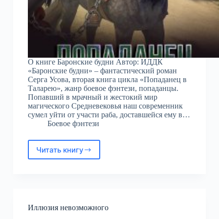
О книге Баронские будни Автор: ИДДК
«Баронские будни» – фантастический роман
Серга Усова, вторая книга цикла «Попаданец в
Таларею», жанр боевое фэнтези, попаданцы.
Попавший в мрачный и жестокий мир
магического Средневековья наш современник
сумел уйти от участи раба, доставшейся ему в…
Боевое фэнтези
Читать книгу
Баронские
будни
Иллюзия невозможного