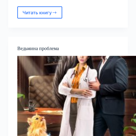
Читать книгу
Форсаж
для
Кобры
Ведьмина проблема