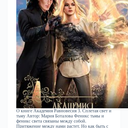
О книге Академия Равновесия 3. Сплетая свет и
тьму Автор: Мария Боталова Феникс тьмы и
феникс света связаны между собой.
Притяжение между нами растет. Но как быть с