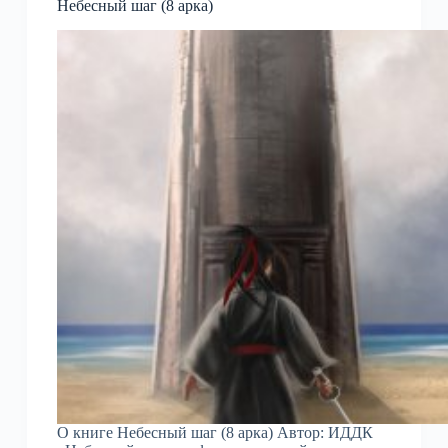
Небесный шаг (8 арка)
О книге Небесный шаг (8 арка) Автор: ИДДК