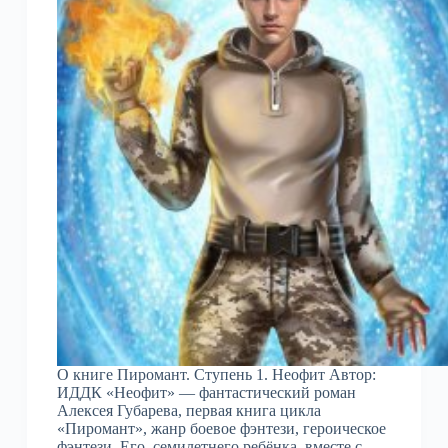
О книге Пиромант. Ступень 1. Неофит Автор:
ИДДК «Неофит» — фантастический роман
Алексея Губарева, первая книга цикла
«Пиромант», жанр боевое фэнтези, героическое
фэнтези. Его, семилетнего ребёнка, вместе с