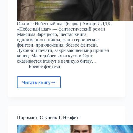
О книге Небесный шаг (6 арка) Автор: ИДДК
«Небесный шаг» — фантастический роман
Максима Зарецкого, шестая книга
одноименного цикла, жанр героическое
фэнтези, приключения, боевое фэнтези.
Духовной печати, закрывающей мир пришёл
конец. Мастер боевых искусств Сонг
оказывается втянут в великую битву…
Боевое фэнтези
Читать книгу
Небесный
шаг
(6
арка)
Пиромант. Ступень 1. Неофит