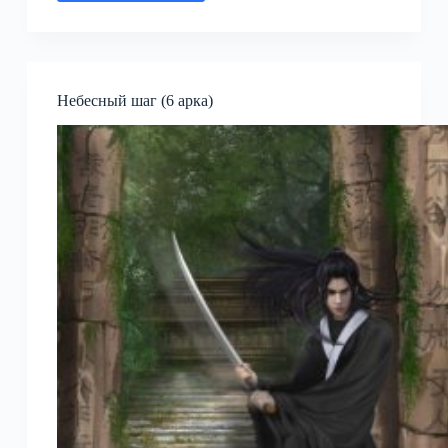
маршала
Дрейконвиля
Небесный шаг (6 арка)