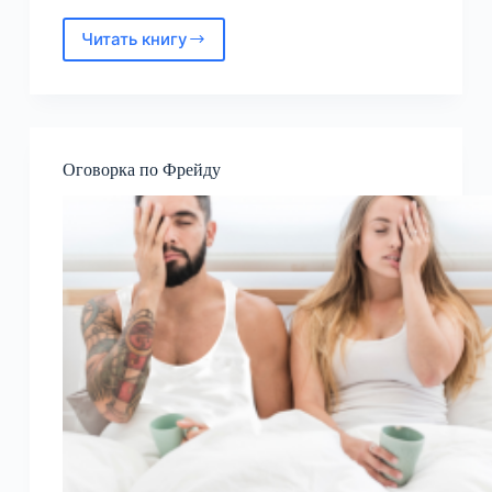
Читать книгу
Перекресток.
Проклятый
храм
Оговорка по Фрейду