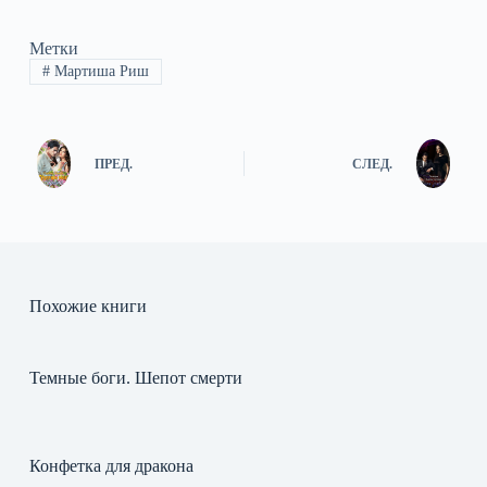
Метки
#
Мартиша Риш
ПРЕД.
СЛЕД.
Похожие книги
Темные боги. Шепот смерти
Конфетка для дракона