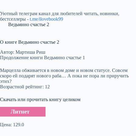
Уютный телеграм канал для любителей читать, новинки,
бестселлеры -
t.me/ilovebook99
Ведьмино счастье 2
О книге Ведьмино счастье 2
Автор: Мартиша Риш
Продолжение книги Ведьмино счастье 1
Марцелла обживается в новом доме и новом статусе. Совсем
скоро ей подарят нового раба… А пока не пора ли приручить
этих?
Возрастной рейтинг: 12
Скачать или прочитать книгу целиком
Литнет
Цена: 129.0