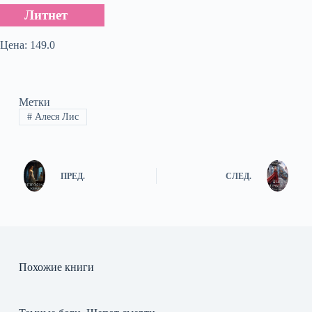
Литнет
Цена: 149.0
Метки
#
Алеся Лис
ПРЕД.
СЛЕД.
Похожие книги