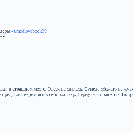
ллеры -
t.me/ilovebook99
му.
ки, в страшном месте, Олеся не сдалась. Сумела сбежать из жут
 предстоит вернуться в свой кошмар. Вернуться и выжить. Вопр