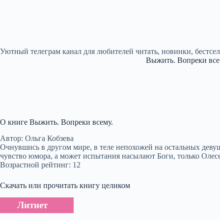
Уютный телеграм канал для любителей читать, новинки, бестсе
Выжить. Вопреки все
О книге Выжить. Вопреки всему.
Автор: Ольга Кобзева
Очнувшись в другом мире, в теле непохожей на остальных девуш
чувство юмора, а может испытания насылают Боги, только Олесе
Возрастной рейтинг: 12
Скачать или прочитать книгу целиком
Литнет