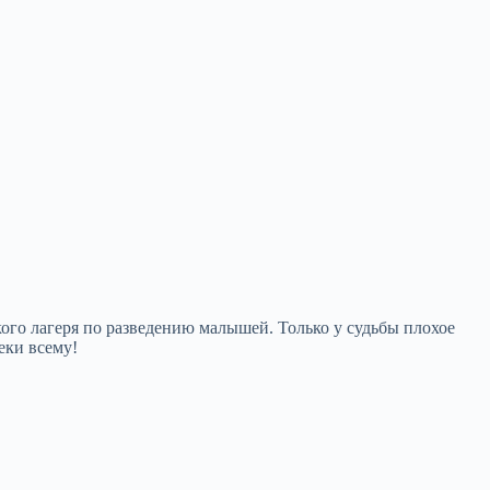
кого лагеря по разведению малышей. Только у судьбы плохое
еки всему!