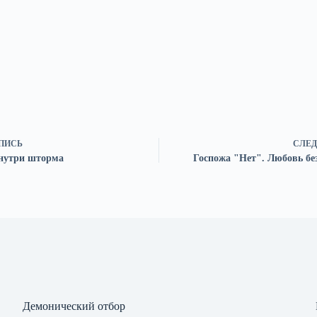
ПИСЬ
СЛЕД
нутри шторма
Госпожа "Нет". Любовь бе
Демонический отбор