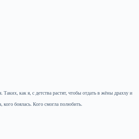
аких, как я, с детства растят, чтобы отдать в жёны драхху и
, кого боялась. Кого смогла полюбить.