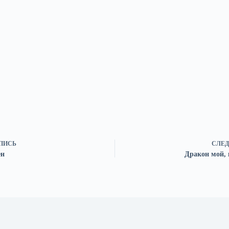
ПИСЬ
СЛЕД
ен
Дракон мой, 