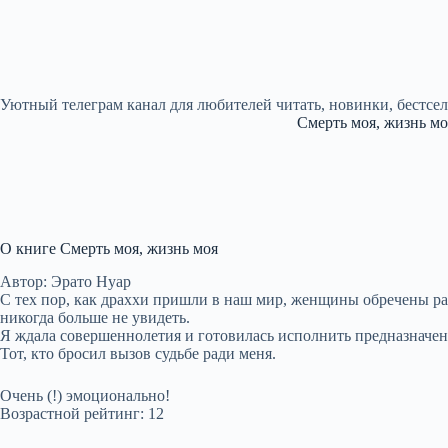
Уютный телеграм канал для любителей читать, новинки, бестсе
Смерть моя, жизнь мо
О книге Смерть моя, жизнь моя
Автор: Эрато Нуар
С тех пор, как драххи пришли в наш мир, женщины обречены расп
никогда больше не увидеть.
Я ждала совершеннолетия и готовилась исполнить предназначение
Тот, кто бросил вызов судьбе ради меня.
Очень (!) эмоционально!
Возрастной рейтинг: 12