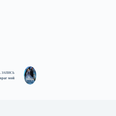
.
ЗАПИСЬ
враг мой