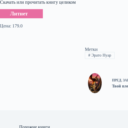
Скачать или прочитать книгу целиком
Литнет
Цена: 179.0
Метки
#
Эрато Нуар
ПРЕД.
ЗА
Твой пл
Похожие книги