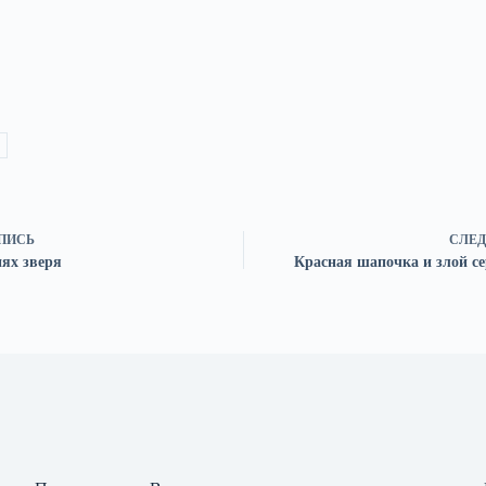
ПИСЬ
СЛЕД
иях зверя
Красная шапочка и злой се