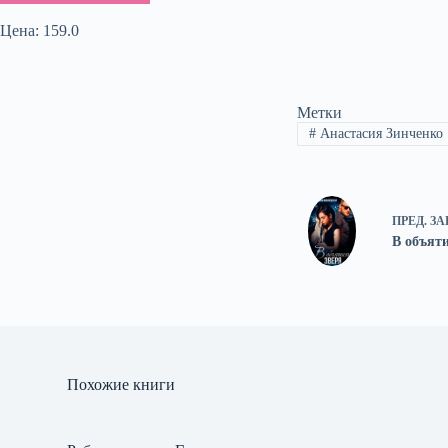
Цена: 159.0
Метки
#
Анастасия Зинченко
ПРЕД.
ЗА
В объят
Похожие книги