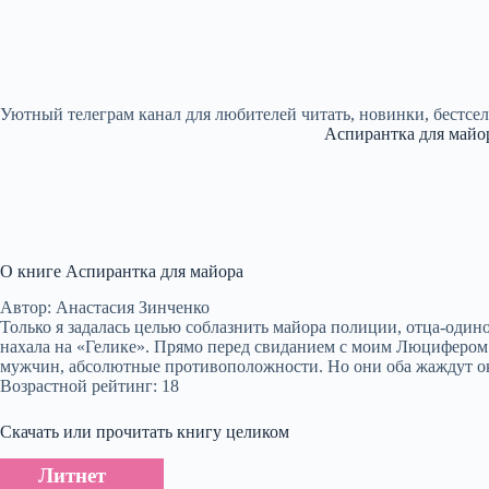
Уютный телеграм канал для любителей читать, новинки, бестсе
Аспирантка для майо
О книге Аспирантка для майора
Автор: Анастасия Зинченко
Только я задалась целью соблазнить майора полиции, отца-один
нахала на «Гелике». Прямо перед свиданием с моим Люцифером! 
мужчин, абсолютные противоположности. Но они оба жаждут ок
Возрастной рейтинг: 18
Скачать или прочитать книгу целиком
Литнет