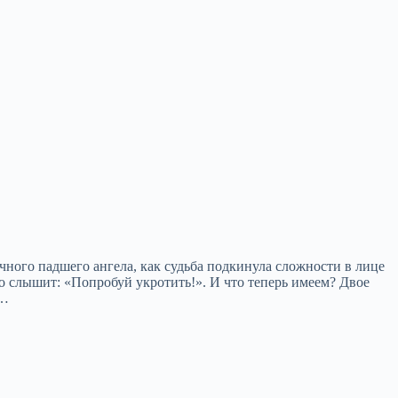
чного падшего ангела, как судьба подкинула сложности в лице
то слышит: «Попробуй укротить!». И что теперь имеем? Двое
о…