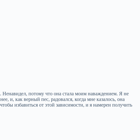
ц. Ненавидел, потому что она стала моим наваждением. Я не
е, и, как верный пес, радовался, когда мне казалось, она
,чтобы избавиться от этой зависимости, и я намерен получить