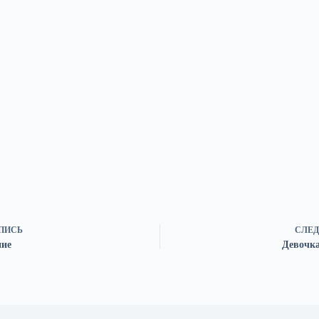
ПИСЬ
СЛЕД
ие
Девочк