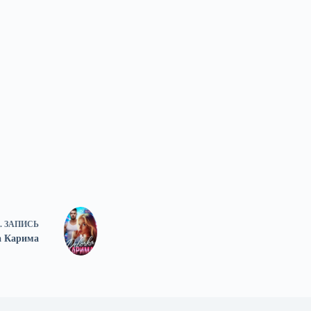
.
ЗАПИСЬ
а Карима