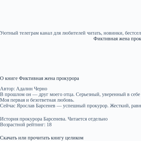
Уютный телеграм канал для любителей читать, новинки, бестсе
Фиктивная жена про
О книге Фиктивная жена прокурора
Автор: Адалин Черно
В прошлом он — друг моего отца. Серьезный, уверенный в себ
Моя первая и безответная любовь.
Сейчас Ярослав Барсенев — успешный прокурор. Жесткий, равн
История прокурора Барсенева. Читается отдельно
Возрастной рейтинг: 18
Скачать или прочитать книгу целиком