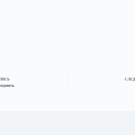
ПИСЬ
СЛЕД
родаюсь