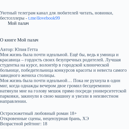
Уютный телеграм канал для любителей читать, новинки,
бестселлеры -
t.me/ilovebook99
Мой палач
О книге Мой палач
Автор: Юлия Гетта
Моя жизнь была почти идеальной. Ещё бы, ведь я умница и
красавица – гордость своих безупречных родителей. Лучшая
студентка на курсе, волонтёр в городской клинической
больнице, победительница конкурсов красоты и невеста самого
завидного жениха столицы.
Моя жизнь была почти идеальной… Пока не рухнула в один
миг, когда однажды вечером двое громил бесцеремонно
натянули мне на голову мешок прямо посреди университетской
парковки, закинули в свою машину и увезли в неизвестном
направлении.
Остросюжетный любовный роман 18+
Откровенные сцены, нецензурная брань, ХЭ
Возрастной рейтинг: 18