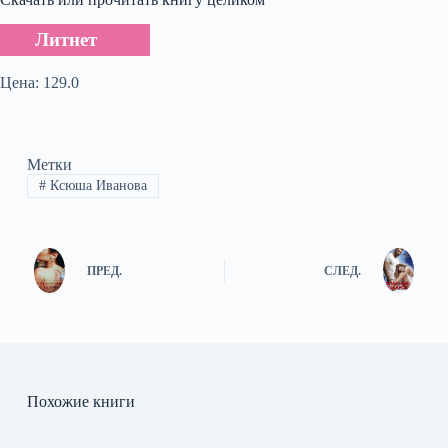
Литнет
Цена: 129.0
Метки
#
Ксюша Иванова
ПРЕД.
СЛЕД.
Похожие книги