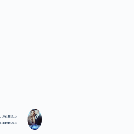
.
ЗАПИСЬ
мплексов