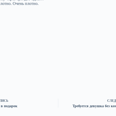
плотно. Очень плотно.
ПИСЬ
СЛЕД
 в подарок
Требуется девушка без ко