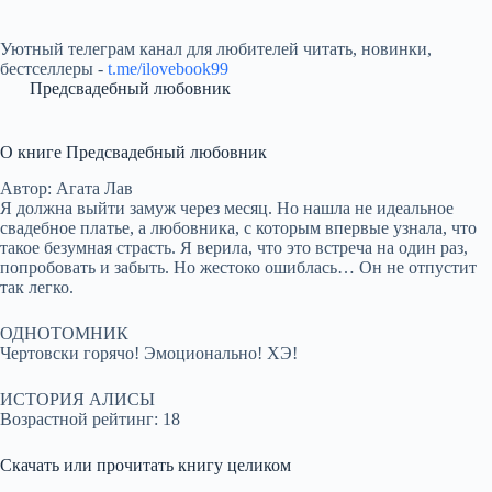
Уютный телеграм канал для любителей читать, новинки,
бестселлеры -
t.me/ilovebook99
Предсвадебный любовник
О книге Предсвадебный любовник
Автор: Агата Лав
Я должна выйти замуж через месяц. Но нашла не идеальное
свадебное платье, а любовника, с которым впервые узнала, что
такое безумная страсть. Я верила, что это встреча на один раз,
попробовать и забыть. Но жестоко ошиблась… Он не отпустит
так легко.
ОДНОТОМНИК
Чертовски горячо! Эмоционально! ХЭ!
ИСТОРИЯ АЛИСЫ
Возрастной рейтинг: 18
Скачать или прочитать книгу целиком