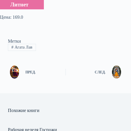
Литнет
Цена: 169.0
Метки
#
Агата Лав
ПРЕД.
СЛЕД.
Похожие книги
Рабочая неделя Госпожи