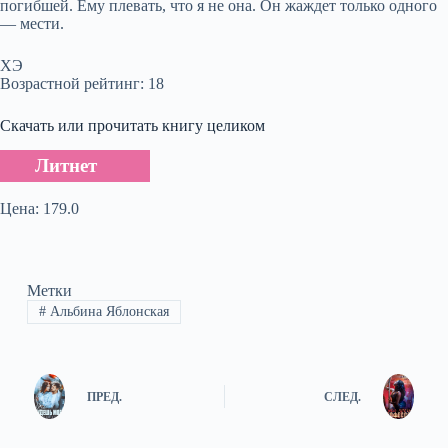
погибшей. Ему плевать, что я не она. Он жаждет только одного
— мести.
ХЭ
Возрастной рейтинг: 18
Скачать или прочитать книгу целиком
Литнет
Цена: 179.0
Метки
#
Альбина Яблонская
ПРЕД.
СЛЕД.