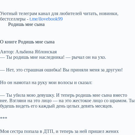
Уютный телеграм канал для любителей читать, новинки,
бестселлеры -
t.me/ilovebook99
Родишь мне сына
О книге Родишь мне сына
Автор: Альбина Яблонская
— Ты родишь мне наследника! — рычал он на ухо.
— Нет, это страшная ошибка! Вы приняли меня за другую!
Но он намотал на руку мои волосы и сказал:
— Ты убила мою девушку. И теперь родишь мне сына вместо
нее. Взгляни на это лицо — на это жестокое лицо со шрамом. Ты
будешь видеть его каждый день целых девять месяцев.
***
Моя сестра попала в ДТП, и теперь за ней пришел жених