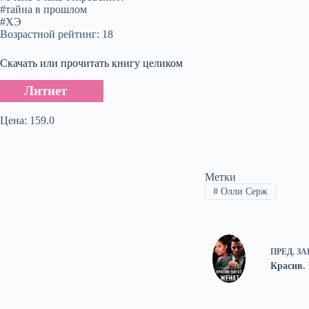
#тайна в прошлом
#ХЭ
Возрастной рейтинг: 18
Скачать или прочитать книгу целиком
Литнет
Цена: 159.0
Метки
#
Олли Серж
ПРЕД.
ЗА
Красив. 