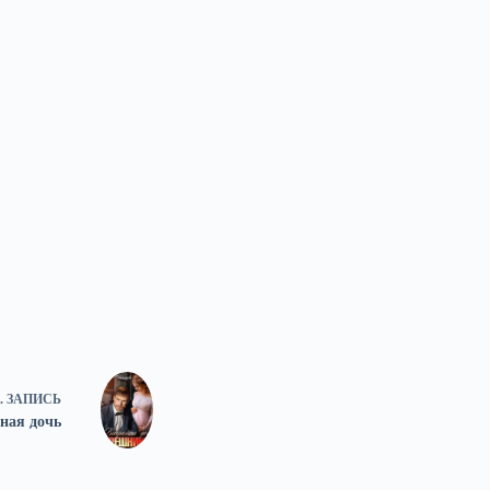
.
ЗАПИСЬ
ная дочь