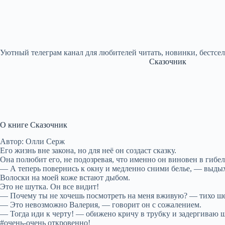
Уютный телеграм канал для любителей читать, новинки, бестсе
Сказочник
О книге Сказочник
Автор: Олли Серж
Его жизнь вне закона, но для неё он создаст сказку.
Она полюбит его, не подозревая, что именно он виновен в гибел
— А теперь повернись к окну и медленно сними белье, — выдыха
Волоски на моей коже встают дыбом.
Это не шутка. Он все видит!
— Почему ты не хочешь посмотреть на меня вживую? — тихо ше
— Это невозможно Валерия, — говорит он с сожалением.
— Тогда иди к черту! — обижено кричу в трубку и задергиваю 
#очень-очень откровенно!