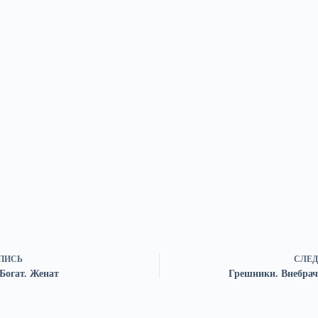
ПИСЬ
СЛЕД
Богат. Женат
Грешники. Внебрач