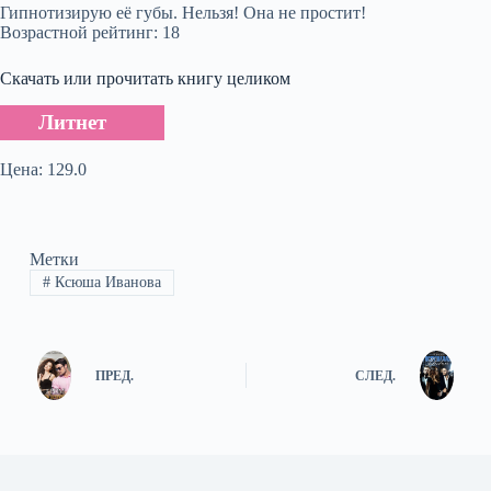
Гипнотизирую её губы. Нельзя! Она не простит!
Возрастной рейтинг: 18
Скачать или прочитать книгу целиком
Литнет
Цена: 129.0
Метки
#
Ксюша Иванова
ПРЕД.
СЛЕД.