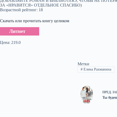
ДОБАВЛЯЙТЕ РОМАН В БИБЛИОТЕКУ, ЧТОБЫ НЕ ПОТЕРЯ
ЗА «НРАВИТСЯ» ОТДЕЛЬНОЕ СПАСИБО)
Возрастной рейтинг: 18
Скачать или прочитать книгу целиком
Литнет
Цена: 219.0
Метки
#
Елена Рахманина
ПРЕД.
ЗА
Ты буде