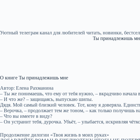
Уютный телеграм канал для любителей читать, новинки, бестсе
Ты принадлежишь мн
О книге Ты принадлежишь мне
Автор: Елена Рахманина
– Ты же понимаешь, что ему от тебя нужно, – вкрадчиво начала 
– И что же? – защищаясь, выпускаю шипы.
Дядя. Мой самый близкий человек. Тот, кому я доверяла. Единст
– Верочка, – продолжает тем же тоном, – как только получишь на
– Что вы имеете в виду?
– Он устранит тебя, дурочка. Убьёт, – улыбается, искривляя чёт
Продолжение дилогии «Твоя жизнь в моих руках»