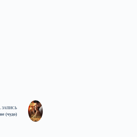
.
ЗАПИСЬ
не (чудо)