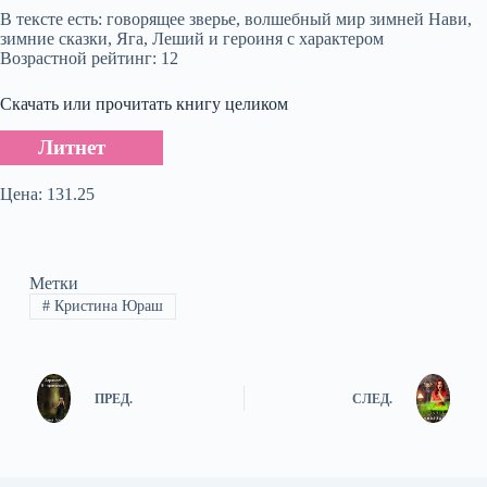
В тексте есть: говорящее зверье, волшебный мир зимней Нави,
зимние сказки, Яга, Леший и героиня с характером
Возрастной рейтинг: 12
Скачать или прочитать книгу целиком
Литнет
Цена: 131.25
Метки
#
Кристина Юраш
ПРЕД.
СЛЕД.