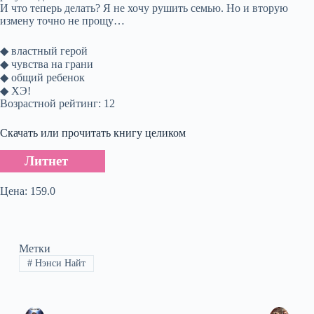
И что теперь делать? Я не хочу рушить семью. Но и вторую
измену точно не прощу…
◆ властный герой
◆ чувства на грани
◆ общий ребенок
◆ ХЭ!
Возрастной рейтинг: 12
Скачать или прочитать книгу целиком
Литнет
Цена: 159.0
Метки
#
Нэнси Найт