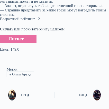
энтузиазма может и не хватить.
— Значит, ограничусь тобой, единственной и неповторимой.
— Страшно представить за какие грехи могут наградить таким
счастьем
Возрастной рейтинг: 12
Скачать или прочитать книгу целиком
Литнет
Цена: 149.0
Метки
#
Ольга Aрунд
ПРЕД.
СЛЕД.