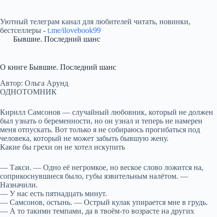
Уютный телеграм канал для любителей читать, новинки,
бестселлеры -
t.me/ilovebook99
Бывшие. Последний шанс
О книге Бывшие. Последний шанс
Автор: Ольга Aрунд
ОДНОТОМНИК
Кирилл Самсонов — случайный любовник, который не должен
был узнать о беременности, но он узнал и теперь не намерен
меня отпускать. Вот только я не собираюсь прогибаться под
человека, который не может забыть бывшую жену.
Какие бы грехи он не хотел искупить
— Такси. — Одно её негромкое, но веское слово ложится на,
соприкоснувшиеся было, губы язвительным налётом. —
Назначили.
— У нас есть пятнадцать минут.
— Самсонов, остынь. — Острый кулак упирается мне в грудь.
— А то такими темпами, да в твоём-то возрасте на других