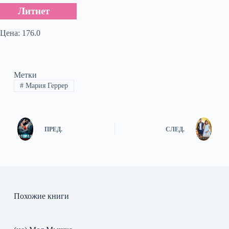
Литнет
Цена: 176.0
Метки
#
Мария Геррер
ПРЕД.
СЛЕД.
Похожие книги