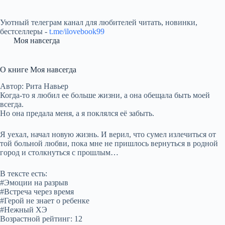
Уютный телеграм канал для любителей читать, новинки,
бестселлеры -
t.me/ilovebook99
Моя навсегда
О книге Моя навсегда
Автор: Рита Навьер
Когда-то я любил ее больше жизни, а она обещала быть моей
всегда.
Но она предала меня, а я поклялся её забыть.
Я уехал, начал новую жизнь. И верил, что сумел излечиться от
той больной любви, пока мне не пришлось вернуться в родной
город и столкнуться с прошлым…
В тексте есть:
#Эмоции на разрыв
#Встреча через время
#Герой не знает о ребенке
#Нежный ХЭ
Возрастной рейтинг: 12