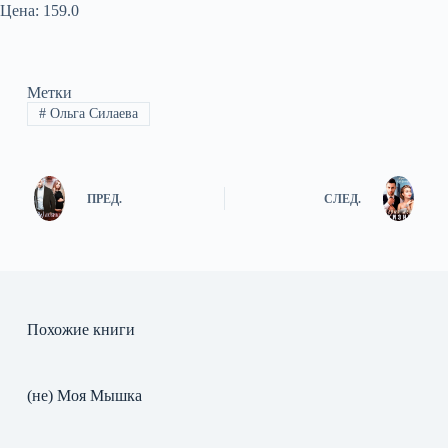
Цена: 159.0
Метки
#
Ольга Силаева
ПРЕД.
СЛЕД.
Похожие книги
(не) Моя Мышка