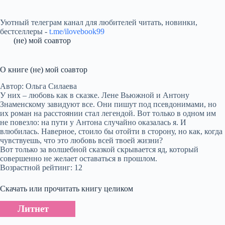
Уютный телеграм канал для любителей читать, новинки,
бестселлеры -
t.me/ilovebook99
(не) мой соавтор
О книге (не) мой соавтор
Автор: Ольга Силаева
У них – любовь как в сказке. Лене Вьюжной и Антону
Знаменскому завидуют все. Они пишут под псевдонимами, но
их роман на расстоянии стал легендой. Вот только в одном им
не повезло: на пути у Антона случайно оказалась я. И
влюбилась. Наверное, стоило бы отойти в сторону, но как, когда
чувствуешь, что это любовь всей твоей жизни?
Вот только за волшебной сказкой скрывается яд, который
совершенно не желает оставаться в прошлом.
Возрастной рейтинг: 12
Скачать или прочитать книгу целиком
Литнет