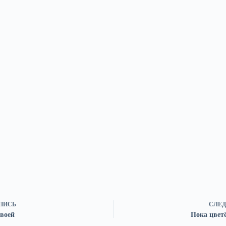
ПИСЬ
СЛЕД
своей
Пока цветё