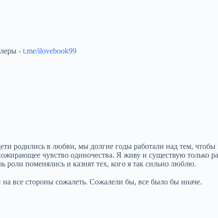
ллеры -
t.me/ilovebook99
дети родились в любви, мы долгие годы работали над тем, чтобы 
ожирающее чувство одиночества. Я живу и существую только рад
рь роли поменялись и казнят тех, кого я так сильно люблю.
на все стороны сожалеть. Сожалели бы, все было бы иначе.