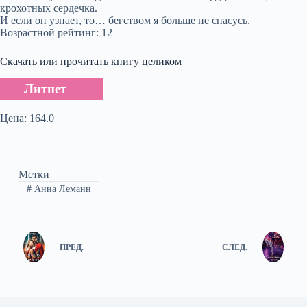
крохотных сердечка.
И если он узнает, то… бегством я больше не спасусь.
Возрастной рейтинг: 12
Скачать или прочитать книгу целиком
Литнет
Цена: 164.0
Метки
#
Анна Леманн
ПРЕД.
СЛЕД.