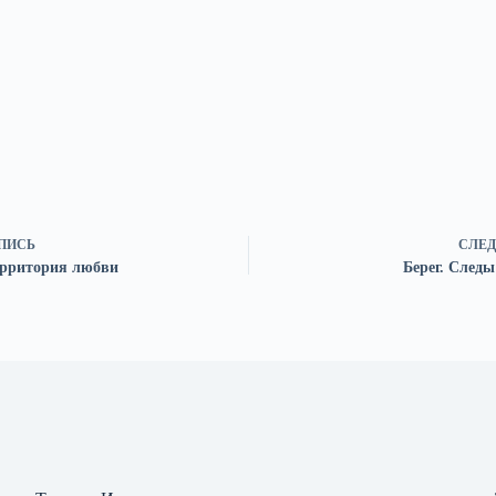
ПИСЬ
СЛЕД
Территория любви
Берег. Следы