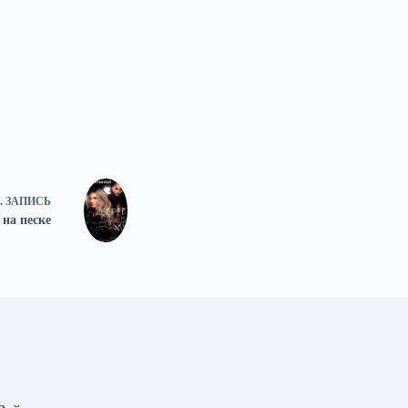
.
ЗАПИСЬ
 на песке