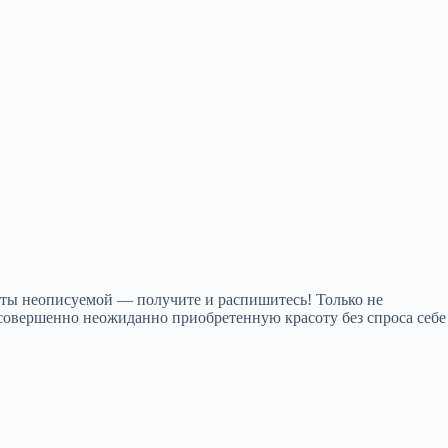
соты неописуемой — получите и распишитесь! Только не
 совершенно неожиданно приобретенную красоту без спроса себе