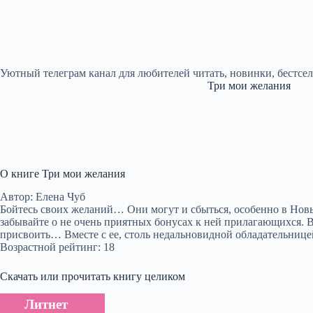
Уютный телеграм канал для любителей читать, новинки, бестсе
Три мои желания
О книге Три мои желания
Автор: Елена Чуб
Бойтесь своих желаний… Они могут и сбыться, особенно в Новы
забывайте о не очень приятных бонусах к ней прилагающихся. 
присвоить… Вместе с ее, столь недальновидной обладательнице
Возрастной рейтинг: 18
Скачать или прочитать книгу целиком
Литнет