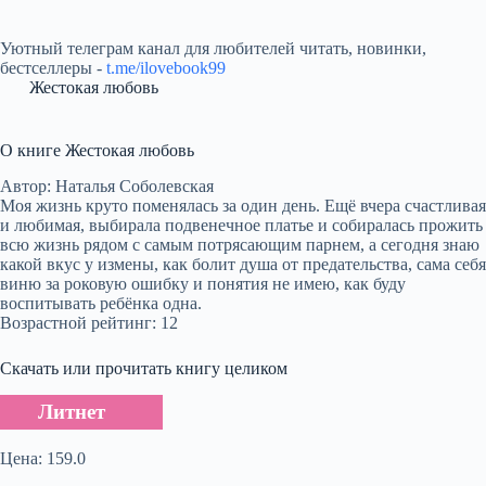
Уютный телеграм канал для любителей читать, новинки,
бестселлеры -
t.me/ilovebook99
Жестокая любовь
О книге Жестокая любовь
Автор: Наталья Соболевская
Моя жизнь круто поменялась за один день. Ещё вчера счастливая
и любимая, выбирала подвенечное платье и собиралась прожить
всю жизнь рядом с самым потрясающим парнем, а сегодня знаю
какой вкус у измены, как болит душа от предательства, сама себя
виню за роковую ошибку и понятия не имею, как буду
воспитывать ребёнка одна.
Возрастной рейтинг: 12
Скачать или прочитать книгу целиком
Литнет
Цена: 159.0