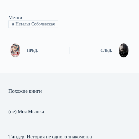
Метки
#
Наталья Соболевская
ПРЕД.
СЛЕД.
Похожие книги
(не) Моя Мышка
Тиндер. История не одного знакомства