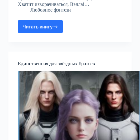
Хватит изворачиваться, Вэлла!…
Любовное фэнтези
Читать книгу
В
сумерках
судьбы
Единственная для звёздных братьев