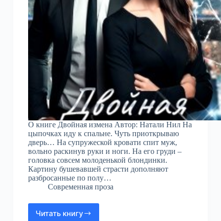
О книге Двойная измена Автор: Натали Нил На
цыпочках иду к спальне. Чуть приоткрываю
дверь… На супружеской кровати спит муж,
вольно раскинув руки и ноги. На его груди –
головка совсем молоденькой блондинки.
Картину бушевавшей страсти дополняют
разбросанные по полу…
Современная проза
Читать книгу
Двойная