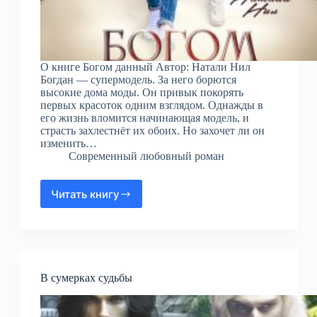
О книге Богом данный Автор: Натали Нил
Богдан — супермодель. За него борются
высокие дома моды. Он привык покорять
первых красоток одним взглядом. Однажды в
его жизнь вломится начинающая модель, и
страсть захлестнёт их обоих. Но захочет ли он
изменить…
Современный любовный роман
Читать книгу
Богом
данный
В сумерках судьбы