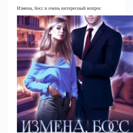
Мерседеса
Измена, босс и очень интересный вопрос