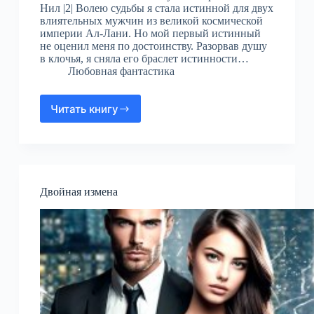
Нил |2| Волею судьбы я стала истинной для двух
влиятельных мужчин из великой космической
империи Ал-Лани. Но мой первый истинный
не оценил меня по достоинству. Разорвав душу
в клочья, я сняла его браслет истинности…
Любовная фантастика
Читать книгу
Завоевать
истинную
Двойная измена