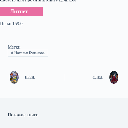
Литнет
Цена: 159.0
Метки
#
Наталья Буланова
ПРЕД.
СЛЕД.
Похожие книги